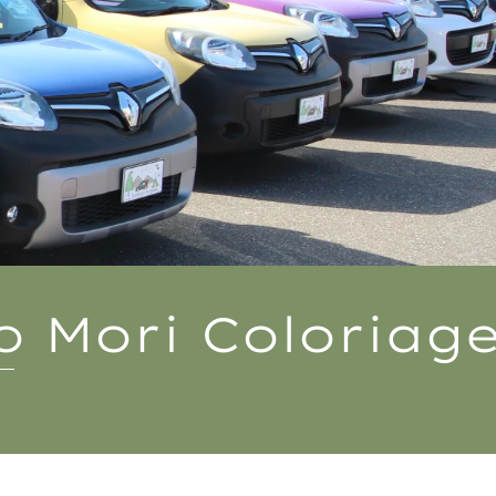
o Mori
Coloriag