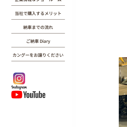
当社で購入するメリット
納車までの流れ
ご納車 Diary
カングーをお譲りください