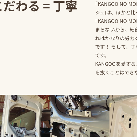
こだわる = 丁寧
｢KANGOO NO M
ジュ)は、ほかと比
｢KANGOO NO 
まらないから、細
れはかなりの労力
です！ そして、
です。
KANGOOを愛す
を抜くことはでき