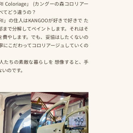
ORI Coloriage」 (カングーの森コロリアー
べてどう違うの？
MORI」の住人はKANGOOが好きで好きで た
部まで分解してペイントします。それはそ
を費やします。でも、妥協はしたくないの
丁寧にこだわってコロリアージュしていくの
る人たちの素敵な暮らしを 想像すると、手
ないのです。