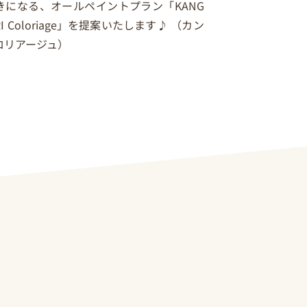
きになる、オールペイントプラン「KANG
ORI Coloriage」を提案いたします♪ （カン
ロリアージュ）