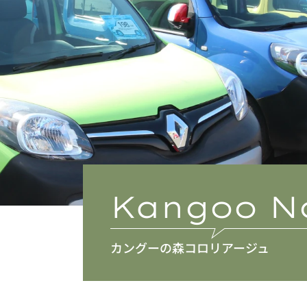
Kangoo N
カングーの森コロリアージュ