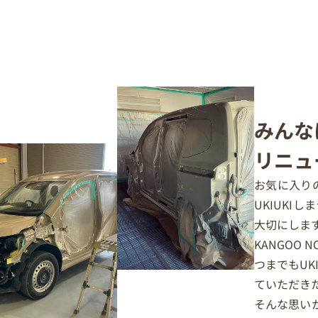
みんな
リニュ
お気に入り
UKIUKI
大切にしま
KANGOO
つまでもUK
ていただきた
そんな思いから