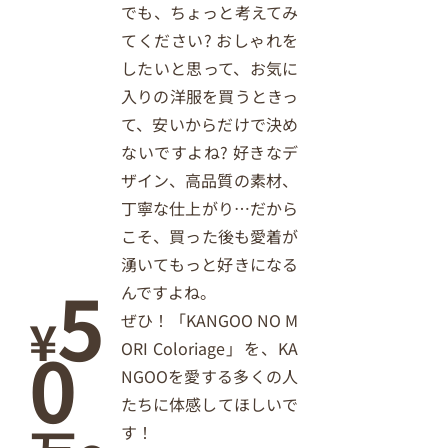
でも、ちょっと考えてみ
てください? おしゃれを
したいと思って、お気に
入りの洋服を買うときっ
て、安いからだけで決め
ないですよね? 好きなデ
ザイン、高品質の素材、
丁寧な仕上がり…だから
こそ、買った後も愛着が
湧いてもっと好きになる
5
んですよね。
¥
ぜひ！「KANGOO NO M
0
ORI Coloriage」を、KA
NGOOを愛する多くの人
たちに体感してほしいで
す！