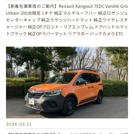
【新着在庫車両のご案内】Renault Kangoo3 7EDC Variété Gris
Urbain 200台限定 1オナ 純正マルチルーフバー 純正ロザンジュ
センターキャップ 純正ラゲッジハードマット 純正ワイヤレスチ
ャージャー 純正OPフロント・リアエンブレム,ドアハンドルマッ
トブラック 純正OPラバーマット リアラダー バックカメラ ETC
2026.02.11