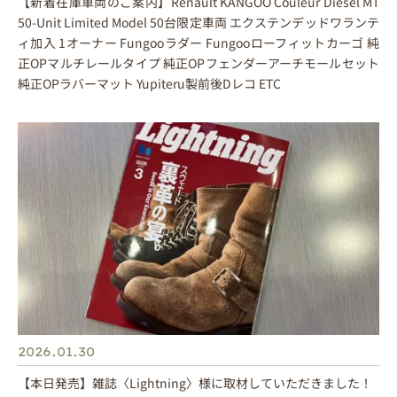
【新着在庫車両のご案内】Renault KANGOO Couleur Diesel MT
50-Unit Limited Model 50台限定車両 エクステンデッドワランテ
ィ加入 1オーナー Fungooラダー Fungooローフィットカーゴ 純
正OPマルチレールタイプ 純正OPフェンダーアーチモールセット
純正OPラバーマット Yupiteru製前後Dレコ ETC
2026.01.30
【本日発売】雑誌〈Lightning〉様に取材していただきました！