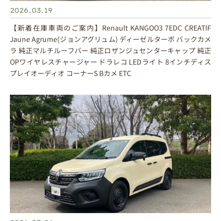
2026.03.19
【新着在庫車両のご案内】Renault KANGOO3 7EDC CREATIF
Jaune Agrume(ジョンアグリュム) ディーゼルターボ バックカメ
ラ 純正マルチルーフバー 純正ロザンジュセンターキャップ 純正
OPワイヤレスチャージャー ドラレコ LEDライト 8インチディス
プレイオーディオ コーナーS Bカメ ETC