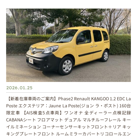
2026.01.25
【新着在庫車両のご案内】Phase2 Renault KANGOO 1.2 EDC La
Poste エクステリア：Jaune La Poste(ジョン ラ・ポスト) 160台
限定車 【AIS検査5点車両】ワンオナ 全ディーラー点検記録
CABANAシート フロアマット デュアル マルチルーフレール キー
イルミネーション コーナーセンサーキットフロント＋リア キッ
キングプレートフロント ルームミラーカバートリコロールエン