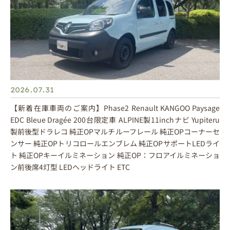
2026.07.31
【新着在庫車両のご案内】Phase2 Renault KANGOO Paysage
EDC Bleue Dragée 200台限定車 ALPINE製11inchナビ Yupiteru
製前後型ドラレコ 純正OPマルチルーフレール 純正OPコーナーセ
ンサー 純正OPトリコロールエンブレム 純正OPサポートLEDライ
ト 純正OPキーイルミネーション 純正OP：フロアイルミネーショ
ン前後席4灯型 LEDヘッドライト ETC