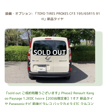
装備・オプション: 「TOYO TIRES PROXES CF3 195/65R15 91
H」新品タイヤ
SOLD OUT
『sold out ご成約有難うございます』Phase2 Renault Kang
oo Paysage 1.2EDC Ivoire【200台限定車】1オナ 新品タイ
ヤ Panasonicナビ 前後ドラレコ バックカメラ ETC クルコン