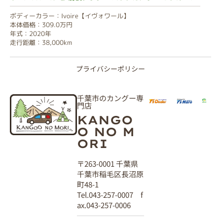
ボディーカラー：Ivoire【イヴォワール】
本体価格：309.0万円
年式：2020年
走行距離：38,000km
プライバシーポリシー
千葉市のカングー専
門店
KANGO
O NO M
ORI
〒263-0001 千葉県
千葉市稲毛区長沼原
町48-1
Tel.043-257-0007 f
ax.043-257-0006