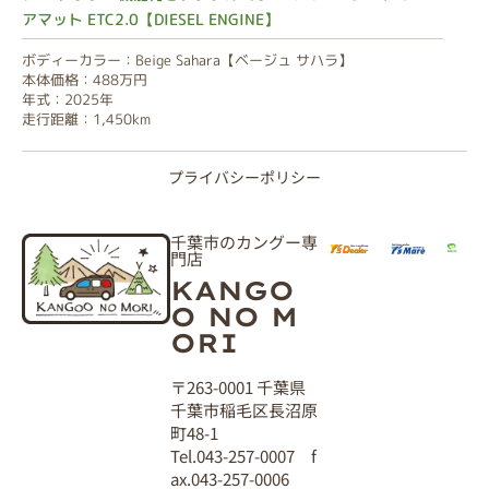
アマット ETC2.0【DIESEL ENGINE】
ボディーカラー：Beige Sahara【ベージュ サハラ】
本体価格：488万円
年式：2025年
走行距離：1,450km
プライバシーポリシー
千葉市のカングー専
門店
KANGO
O NO M
ORI
〒263-0001 千葉県
千葉市稲毛区長沼原
町48-1
Tel.043-257-0007 f
ax.043-257-0006