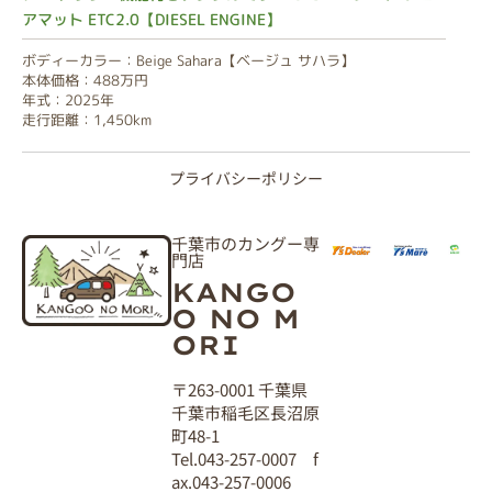
アマット ETC2.0【DIESEL ENGINE】
ボディーカラー：Beige Sahara【ベージュ サハラ】
本体価格：488万円
年式：2025年
走行距離：1,450km
プライバシーポリシー
千葉市のカングー専
門店
KANGO
O NO M
ORI
〒263-0001 千葉県
千葉市稲毛区長沼原
町48-1
Tel.043-257-0007 f
ax.043-257-0006