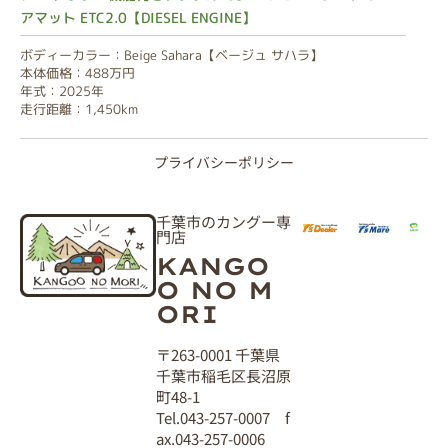
アマット ETC2.0【DIESEL ENGINE】
ボディーカラー：Beige Sahara【ベージュ サハラ】
本体価格：488万円
年式：2025年
走行距離：1,450km
プライバシーポリシー
千葉市のカングー専
門店
KANGO
O NO M
ORI
〒263-0001 千葉県
千葉市稲毛区長沼原
町48-1
Tel.043-257-0007 f
ax.043-257-0006