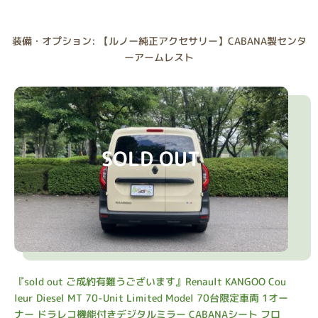
装備・オプション: 【ルノー純正アクセサリー】CABANA製センタ
ーアームレスト
SOLD OUT
『sold out ご成約有難うございます』Renault KANGOO Cou
leur Diesel MT 70-Unit Limited Model 70台限定車両 1オー
ナー ドラレコ機能付きデジタルミラー CABANAシート フロ