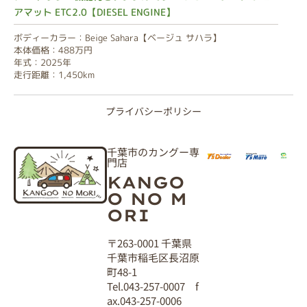
アマット ETC2.0【DIESEL ENGINE】
ボディーカラー：Beige Sahara【ベージュ サハラ】
本体価格：488万円
年式：2025年
走行距離：1,450km
プライバシーポリシー
千葉市のカングー専
門店
KANGO
O NO M
ORI
〒263-0001 千葉県
千葉市稲毛区長沼原
町48-1
Tel.043-257-0007 f
ax.043-257-0006