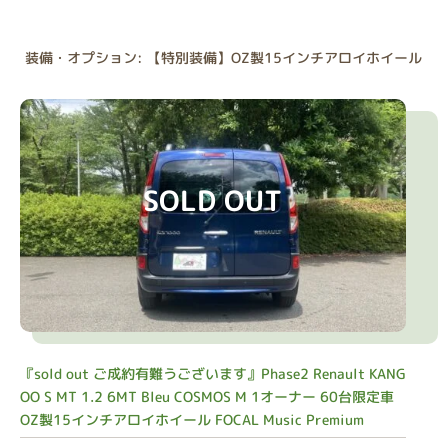
装備・オプション: 【特別装備】OZ製15インチアロイホイール
SOLD OUT
『sold out ご成約有難うございます』Phase2 Renault KANG
OO S MT 1.2 6MT Bleu COSMOS M 1オーナー 60台限定車
OZ製15インチアロイホイール FOCAL Music Premium