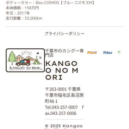
ボディーカラー：Bleu COSMOS【ブルーコスモスM】
本体価格：158万円
年式：2017年
走行距離：33,000km
プライバシーポリシー
千葉市のカングー専
門店
KANGO
O NO M
ORI
〒263-0001 千葉県
千葉市稲毛区長沼原
町48-1
Tel.043-257-0007 f
ax.043-257-0006
© 2025 Kangoo