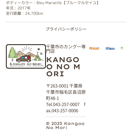
ボディーカラー：Bleu Marseille【ブルーマルセイユ】
年式：2017年
走行距離：24,700km
プライバシーポリシー
千葉市のカングー専
門店
KANGO
O NO M
ORI
〒263-0001 千葉県
千葉市稲毛区長沼原
町48-1
Tel.043-257-0007 f
ax.043-257-0006
© 2025 Kangoo
No Mori