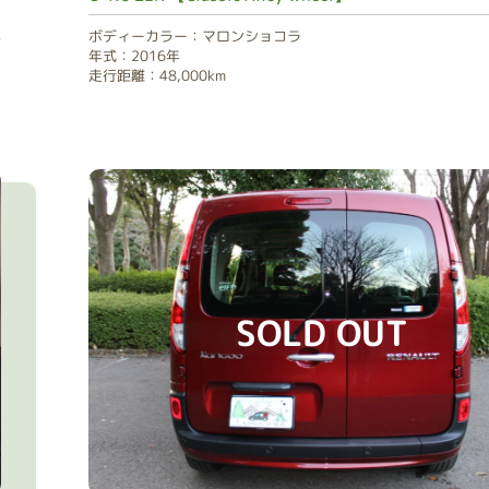
ボディーカラー：マロンショコラ
年式：2016年
走行距離：48,000km
SOLD OUT