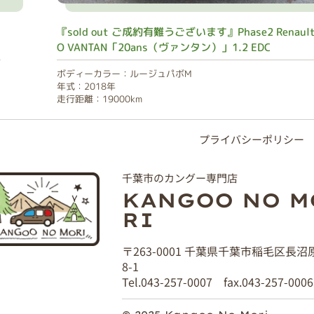
『sold out ご成約有難うございます』Phase2 Renault
O VANTAN「20ans（ヴァンタン）」1.2 EDC
ボディーカラー：ルージュパボM
年式：2018年
走行距離：19000km
プライバシーポリシー
千葉市のカングー専門店
KANGOO NO M
RI
〒263-0001 千葉県千葉市稲毛区長沼
8-1
Tel.043-257-0007 fax.043-257-0006