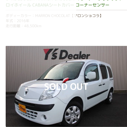
ロイホイール CABANAシートカバー コーナーセンサー
ボディーカラー：MARRON CHOCOLAT【マロンショコラ】
年式：2016年
走行距離：48,500km
SOLD OUT