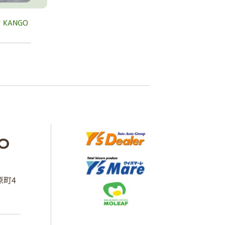
 KANGO
O
原町4