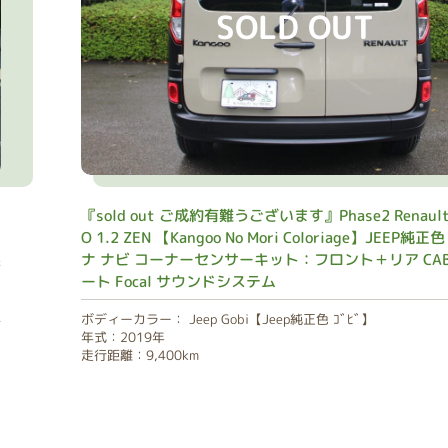
SOLD OUT
『sold out ご成約有難うございます』Phase2 Renault
O 1.2 ZEN 【Kangoo No Mori Coloriage】JEEP純正色
製
ナ ナビ コーナーセンサーキット：フロント＋リア CAB
ート Focal サウンドシステム
ボディーカラー： Jeep Gobi【Jeep純正色 ｺﾞﾋﾞ】
年式：2019年
走行距離：9,400km