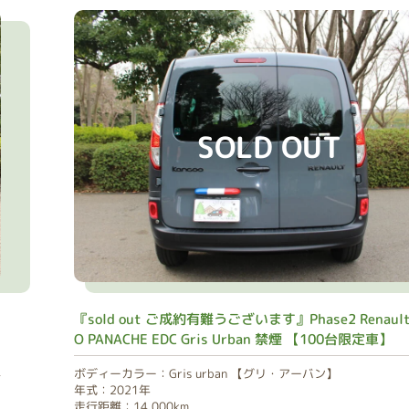
SOLD OUT
『sold out ご成約有難うございます』Phase2 Renault
E
O PANACHE EDC Gris Urban 禁煙 【100台限定車】
ボディーカラー：Gris urban 【グリ・アーバン】
年式：2021年
走行距離：14,000km