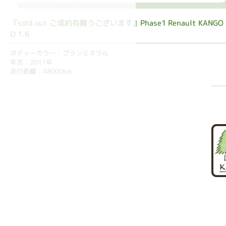
『sold out ご成約有難うございます』Phase1 Renault KANGO
O 1.6
ボディーカラー：ブランミネラル
年式：2011年
走行距離：48000km