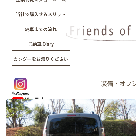
当社で購入するメリット
納車までの流れ
ご納車 Diary
カングーをお譲りください
装備・オプシ