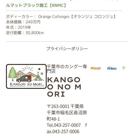
ルマットブラック施工【KNMC】
ボディーカラー： Orange Collonges【オランジュ コロンジュ】
本体価格：249万円
年式：2019年
走行距離：30,800km
プライバシーポリシー
千葉市のカングー専
門店
KANGO
O NO M
ORI
〒263-0001 千葉県
千葉市稲毛区長沼原
町48-1
Tel.043-257-0007 f
ax.043-257-0006