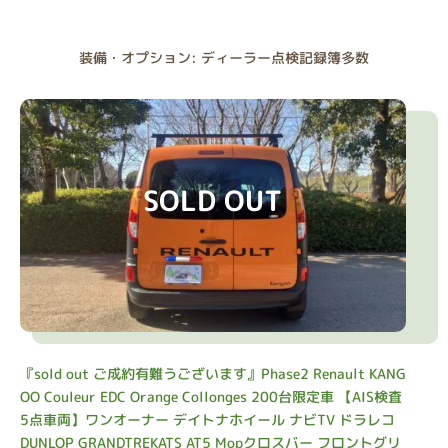
装備・オプション: ディーラー点検記録簿多数
SOLD OUT
『sold out ご成約有難うございます』Phase2 Renault KANG
OO Couleur EDC Orange Collonges 200台限定車 【AIS検査
5点車両】ワンオーナー デイトナホイール ナビTV ドラレコ
DUNLOP GRANDTREKATS AT5 Mopクロスバー フロントグリ