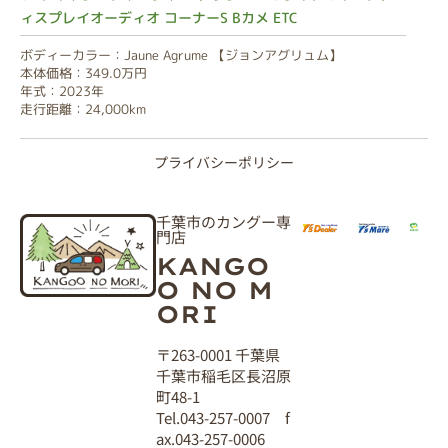
ィスプレイオーディオ コーナーS Bカメ ETC
ボディーカラー：Jaune Agrume 【ジョンアグリュム】
本体価格：349.0万円
年式：2023年
走行距離：24,000km
プライバシーポリシー
千葉市のカングー専
門店
KANGO
O NO M
ORI
〒263-0001 千葉県
千葉市稲毛区長沼原
町48-1
Tel.043-257-0007 f
ax.043-257-0006