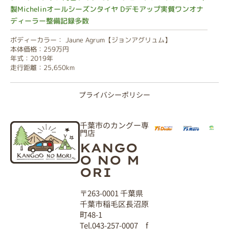
製Michelinオールシーズンタイヤ Dデモアップ実質ワンオナ
ディーラー整備記録多数
ボディーカラー： Jaune Agrum【ジョンアグリュム】
本体価格：259万円
年式：2019年
走行距離：25,650km
プライバシーポリシー
千葉市のカングー専
門店
KANGO
O NO M
ORI
〒263-0001 千葉県
千葉市稲毛区長沼原
町48-1
Tel.043-257-0007 f