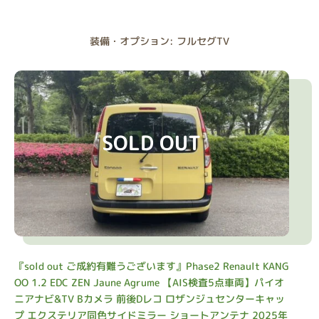
装備・オプション: フルセグTV
SOLD OUT
『sold out ご成約有難うございます』Phase2 Renault KANG
OO 1.2 EDC ZEN Jaune Agrume 【AIS検査5点車両】パイオ
ニアナビ&TV Bカメラ 前後Dレコ ロザンジュセンターキャッ
プ エクステリア同色サイドミラー ショートアンテナ 2025年