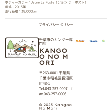
ボディーカラー：Jaune La Poste（ジョン ラ・ポスト）
年式：2015年
走行距離：38,000km
プライバシーポリシー
千葉市のカングー専
門店
KANGO
O NO M
ORI
〒263-0001 千葉県
千葉市稲毛区長沼原
町48-1
Tel.043-257-0007 f
ax.043-257-0006
© 2025 Kangoo
No Mori