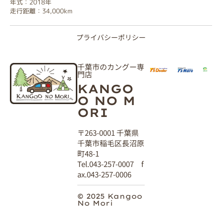
年式：2018年
走行距離：34,000km
プライバシーポリシー
千葉市のカングー専
門店
KANGO
O NO M
ORI
〒263-0001 千葉県
千葉市稲毛区長沼原
町48-1
Tel.043-257-0007 f
ax.043-257-0006
© 2025 Kangoo
No Mori