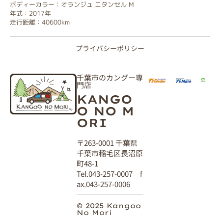
ボディーカラー：オランジュ エタンセル M
年式：2017年
走行距離：40600km
プライバシーポリシー
千葉市のカングー専
門店
KANGO
O NO M
ORI
〒263-0001 千葉県
千葉市稲毛区長沼原
町48-1
Tel.043-257-0007 f
ax.043-257-0006
© 2025 Kangoo
No Mori