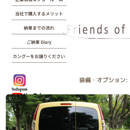
当社で購入するメリット
納車までの流れ
ご納車 Diary
カングーをお譲りください
装備・オプション: