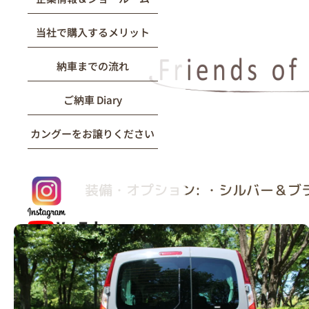
当社で購入するメリット
納車までの流れ
ご納車 Diary
カングーをお譲りください
装備・オプション: ・シルバー＆