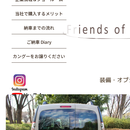
当社で購入するメリット
納車までの流れ
ご納車 Diary
カングーをお譲りください
装備・オプ