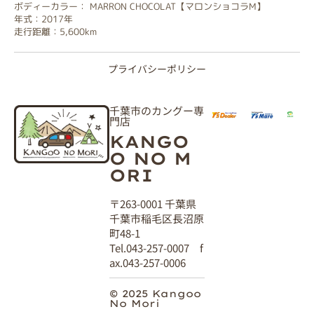
ボディーカラー： MARRON CHOCOLAT【マロンショコラM】
年式：2017年
走行距離：5,600km
プライバシーポリシー
千葉市のカングー専
門店
KANGO
O NO M
ORI
〒263-0001 千葉県
千葉市稲毛区長沼原
町48-1
Tel.043-257-0007 f
ax.043-257-0006
© 2025 Kangoo
No Mori