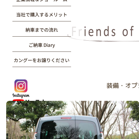
当社で購入するメリット
納車までの流れ
ご納車 Diary
カングーをお譲りください
装備・オプ