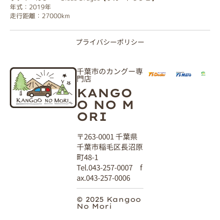
年式：2019年
走行距離：27000km
プライバシーポリシー
千葉市のカングー専
門店
KANGO
O NO M
ORI
〒263-0001 千葉県
千葉市稲毛区長沼原
町48-1
Tel.043-257-0007 f
ax.043-257-0006
© 2025 Kangoo
No Mori