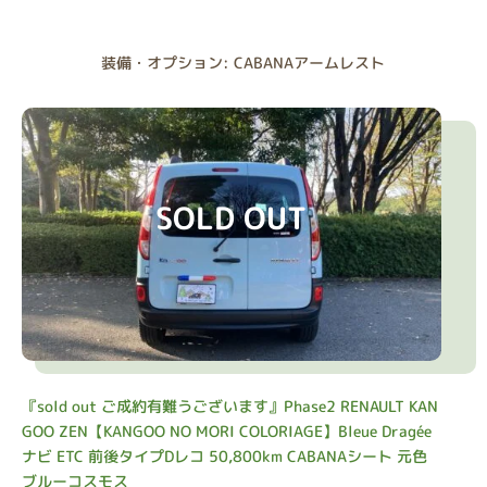
装備・オプション: CABANAアームレスト
SOLD OUT
『sold out ご成約有難うございます』Phase2 RENAULT KAN
GOO ZEN【KANGOO NO MORI COLORIAGE】Bleue Dragée
ナビ ETC 前後タイプDレコ 50,800km CABANAシート 元色
ブルーコスモス