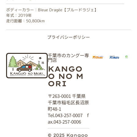
ボディーカラー：Bleue Dragée【ブルードラジェ】
年式：2019年
走行距離：50,800km
プライバシーポリシー
千葉市のカングー専
門店
KANGO
O NO M
ORI
〒263-0001 千葉県
千葉市稲毛区長沼原
町48-1
Tel.043-257-0007 f
ax.043-257-0006
© 2025 Kangoo