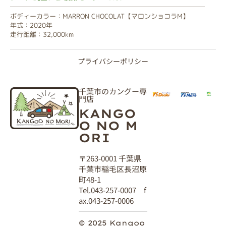
ボディーカラー：MARRON CHOCOLAT【マロンショコラM】
年式：2020年
走行距離：32,000km
プライバシーポリシー
千葉市のカングー専
門店
KANGO
O NO M
ORI
〒263-0001 千葉県
千葉市稲毛区長沼原
町48-1
Tel.043-257-0007 f
ax.043-257-0006
© 2025 Kangoo