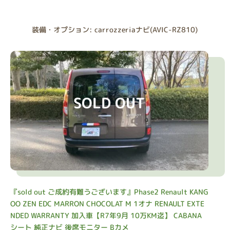
装備・オプション: carrozzeriaナビ(AVIC-RZ810)
SOLD OUT
『sold out ご成約有難うございます』Phase2 Renault KANG
OO ZEN EDC MARRON CHOCOLAT M 1オナ RENAULT EXTE
NDED WARRANTY 加入車【R7年9月 10万KM迄】 CABANA
シート 純正ナビ 後席モニター Bカメ