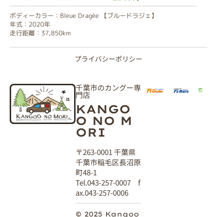
ボディーカラー：Bleue Dragée 【ブルードラジェ】
年式：2020年
走行距離：37,850km
プライバシーポリシー
千葉市のカングー専
門店
KANGO
O NO M
ORI
〒263-0001 千葉県
千葉市稲毛区長沼原
町48-1
Tel.043-257-0007 f
ax.043-257-0006
© 2025 Kangoo