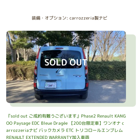
装備・オプション: carrozzeria製ナビ
SOLD OUT
『sold out ご成約有難うございます』Phase2 Renault KANG
OO Paysage EDC Bleue Dragée 【200台限定車】ワンオナ c
arrozzeriaナビ バックカメラ ETC トリコロールエンブレム
RENAULT EXTENDED WARRANTY加入車両