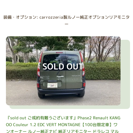
装備・オプション: carrozzeria製ルノー純正オプションリアモニタ
ー
SOLD OUT
『sold out ご成約有難うございます』Phase2 Renault KANG
OO Couleur 1.2 EDC VERT MONTAGNE【100台限定車】ワ
ンオーナー ルノー純正ナビ 純正リアモニター ドラレコ マル