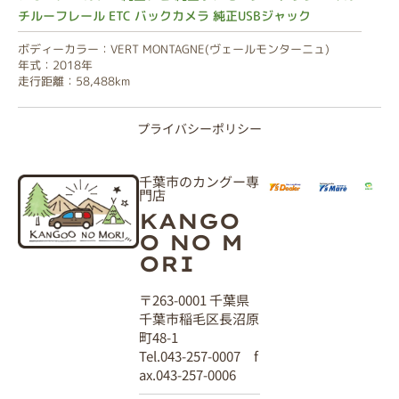
チルーフレール ETC バックカメラ 純正USBジャック
ボディーカラー：VERT MONTAGNE(ヴェールモンターニュ)
年式：2018年
走行距離：58,488km
プライバシーポリシー
千葉市のカングー専
門店
KANGO
O NO M
ORI
〒263-0001 千葉県
千葉市稲毛区長沼原
町48-1
Tel.043-257-0007 f
ax.043-257-0006