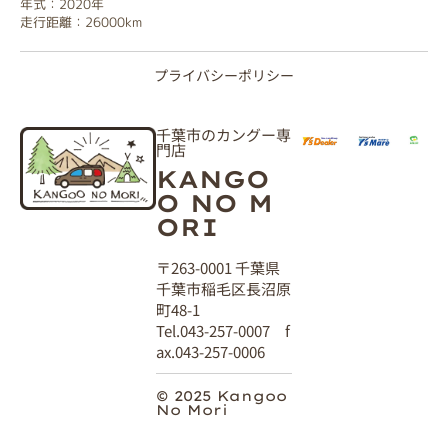
年式：2020年
走行距離：26000km
プライバシーポリシー
千葉市のカングー専
門店
KANGO
O NO M
ORI
〒263-0001 千葉県
千葉市稲毛区長沼原
町48-1
Tel.043-257-0007 f
ax.043-257-0006
© 2025 Kangoo
No Mori