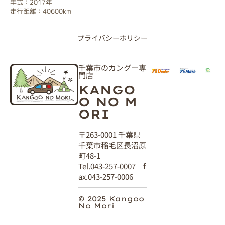
年式：2017年
走行距離：40600km
プライバシーポリシー
千葉市のカングー専
門店
KANGO
O NO M
ORI
〒263-0001 千葉県
千葉市稲毛区長沼原
町48-1
Tel.043-257-0007 f
ax.043-257-0006
© 2025 Kangoo
No Mori