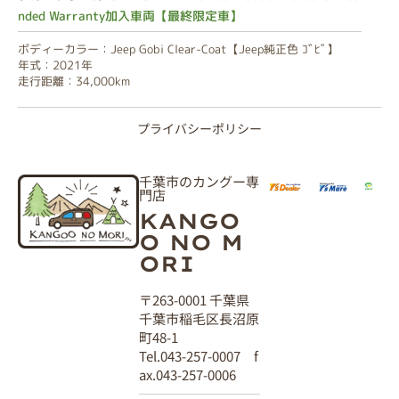
nded Warranty加入車両【最終限定車】
ボディーカラー：Jeep Gobi Clear-Coat【Jeep純正色 ｺﾞﾋﾞ】
年式：2021年
走行距離：34,000km
プライバシーポリシー
千葉市のカングー専
門店
KANGO
O NO M
ORI
〒263-0001 千葉県
千葉市稲毛区長沼原
町48-1
Tel.043-257-0007 f
ax.043-257-0006