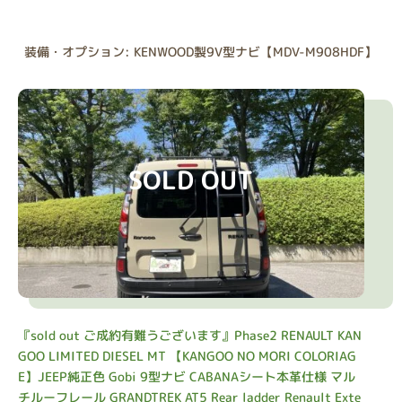
装備・オプション: KENWOOD製9V型ナビ【MDV-M908HDF】
SOLD OUT
『sold out ご成約有難うございます』Phase2 RENAULT KAN
GOO LIMITED DIESEL MT 【KANGOO NO MORI COLORIAG
E】JEEP純正色 Gobi 9型ナビ CABANAシート本革仕様 マル
チルーフレール GRANDTREK AT5 Rear ladder Renault Exte