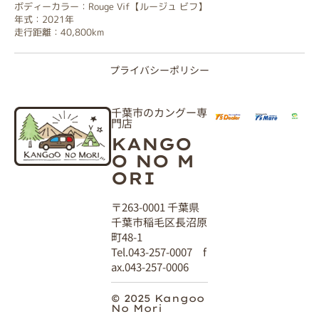
ボディーカラー：Rouge Vif【ルージュ ビフ】
年式：2021年
走行距離：40,800km
プライバシーポリシー
千葉市のカングー専
門店
KANGO
O NO M
ORI
〒263-0001 千葉県
千葉市稲毛区長沼原
町48-1
Tel.043-257-0007 f
ax.043-257-0006
© 2025 Kangoo
No Mori