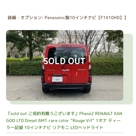
装備・オプション: Panasonic製10インチナビ【F1X10HD】】
SOLD OUT
『sold out ご成約有難うございます』Phase2 RENAULT KAN
GOO LTD Diesel 6MT rare color ”Rouge Vif” 1オナ ディー
ラー記録 10インチナビ リアモ二 LEDヘッドライト