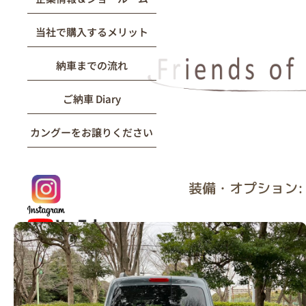
当社で購入するメリット
納車までの流れ
ご納車 Diary
カングーをお譲りください
装備・オプション: 