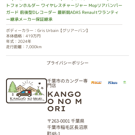
トフォンホルダー ワイヤレスチャージャー Mopリアバンパー
ガード 前後型Dレコーダー 最新鋭ADAS Renaultワランティ
ー継承メーカー保証継承
ボディーカラー：Gris Urbain【グリアーバン】
本体価格：419万円
年式：2024年
走行距離：7,000km
プライバシーポリシー
千葉市のカングー専
門店
KANGO
O NO M
ORI
〒263-0001 千葉県
千葉市稲毛区長沼原
町48-1