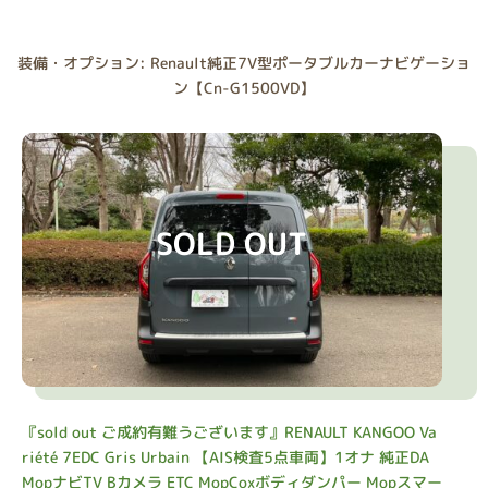
装備・オプション: Renault純正7V型ポータブルカーナビゲーショ
ン【Cn-G1500VD】
SOLD OUT
『sold out ご成約有難うございます』RENAULT KANGOO Va
riété 7EDC Gris Urbain 【AIS検査5点車両】1オナ 純正DA
MopナビTV Bカメラ ETC MopCoxボディダンパー Mopスマー