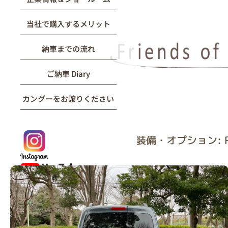
当社で購入するメリット
納車までの流れ
ご納車 Diary
カングーをお譲りください
装備・オプション: R