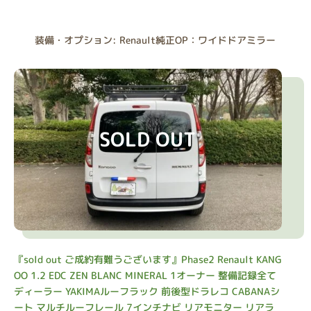
装備・オプション: Renault純正OP：ワイドドアミラー
SOLD OUT
『sold out ご成約有難うございます』Phase2 Renault KANG
OO 1.2 EDC ZEN BLANC MINERAL 1オーナー 整備記録全て
ディーラー YAKIMAルーフラック 前後型ドラレコ CABANAシ
ート マルチルーフレール 7インチナビ リアモニター リアラ