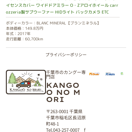
イセンスカバー ワイドドアミラー O・Zアロイホイール carr
ozzeria製サブウーファー HIDライト バックカメラ ETC
ボディーカラー：BLANC MINERAL【ブランミネラル】
本体価格：149.8万円
年式：2017年
走行距離：60,700km
プライバシーポリシー
千葉市のカングー専
門店
KANGO
O NO M
ORI
〒263-0001 千葉県
千葉市稲毛区長沼原
町48-1
Tel.043-257-0007 f