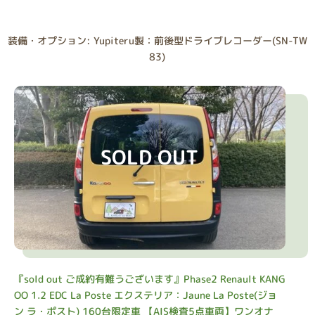
装備・オプション: Yupiteru製：前後型ドライブレコーダー(SN-TW
83)
SOLD OUT
『sold out ご成約有難うございます』Phase2 Renault KANG
OO 1.2 EDC La Poste エクステリア：Jaune La Poste(ジョ
ン ラ・ポスト) 160台限定車 【AIS検査5点車両】ワンオナ