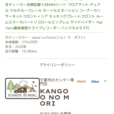
全ディーラー点検記録 CABANAシート フロアマット デュア
ル マルチルーフレール キーイルミネーション コーナーセン
サーキットフロント＋リア キッキングプレートフロント ルー
ムミラーカバートリコロールエンブレム サイドバイザー Yup
iteru製前後型ドライブレコーダー バックカメラ ETC
ボディーカラー：Jaune La Poste(ジョン ラ・ポスト)
本体価格：279.0万円
年式：2020年
走行距離：19,380km
プライバシーポリシー
千葉市のカングー専
門店
KANGO
O NO M
ORI
〒263-0001 千葉県