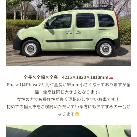
全長×全幅×全高 4215×1830×1810mm
Phase1はPhase2と比べ全長が65mm小さくなっておりますが全
幅・全高は同じ大きさとなります。
女性の方でも操作性が良く運転のしやすいお車です
初めての輸入車をご検討いただいている方にもおすすめの一台と
なります