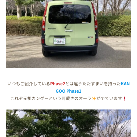
いつもご紹介している
Phase2
とは違うたたずまいを持った
KAN
GOO Phase1
これぞ元祖カングーという可愛さのオーラ
がでています