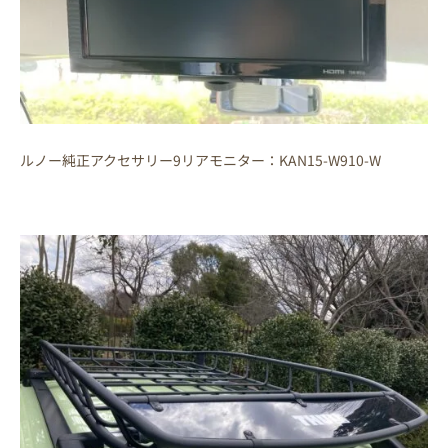
ルノー純正アクセサリー9リアモニター：KAN15-W910-W