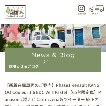
内
容
を
ス
キ
ッ
プ
News & Blog
お知らせ＆ブログ
【新着在庫車両のご案内】Phase1 Renault KANG
OO Couleur 1.6 EDC Vert Pastel 【65台限定車】P
anasonic製ナビ Carrozzeria製ツイーター 純正オ