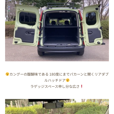
カングーの醍醐味である 180度にまでパカーンと開くリアダブ
ルハッチドア
ラゲッジスペース申し分な広さ