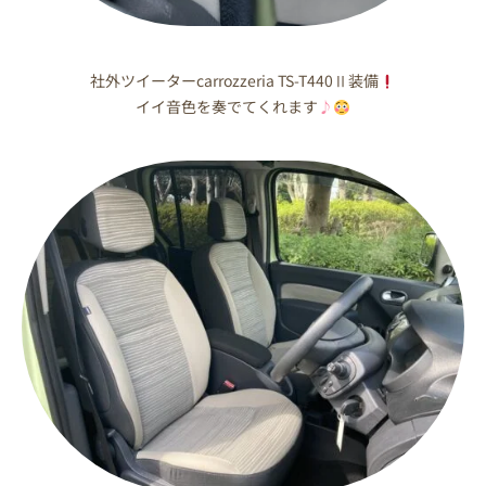
社外ツイーターcarrozzeria TS-T440Ⅱ装備
イイ音色を奏でてくれます
♪