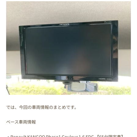
では、今回の車両情報のまとめです。
ベース車両情報
・Renault KANGOO Phase1 Couleur 1.6 EDC 【65台限定車】