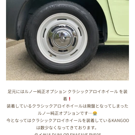
足元にはルノー純正オプション クラシックアロイホイール を装
着
装着しているクラシックアロイホイールは廃盤となってしまった
ルノー純正オプションです…
今となってはクラシックアロイホイールを装着しているKANGOO
は数少なくなってきております。
タイヤは DUNLOP ENASAVE RV505