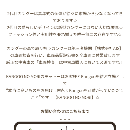
2代目カングーは高年式の個体が徐々に市場から少なくなってき
ております☆
2代目の愛らしいデザインは新型カングーにはない大切な要素☆
ファッション性と実用性を兼ね揃えた唯一無二の存在ですね☆
カングーの森で取り扱うカングーは第三者機関 【株式会社AIS】
の車両検査を行い、車両品質評価書を全車両に付帯致します
厳正な中古車の「車両検査」は中古車購入において必須ですね！
KANGOO NO MORIのモットーはお客様とKangooを結ぶ立場とし
て
“本当に良いものをお届けし末永くKangooを可愛がっていただく
こと”です！【KANGOO NO MORI】☆
お問い合わせはこちらまで
↓↓↓