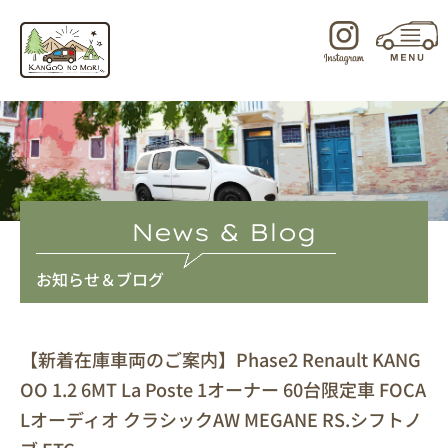
内
容
を
ス
キ
ッ
プ
News & Blog
お知らせ＆ブログ
【新着在庫車両のご案内】Phase2 Renault KANG
OO 1.2 6MT La Poste 1オーナー 60台限定車 FOCA
Lオーディオ クラシックAW MEGANE RS.シフトノ