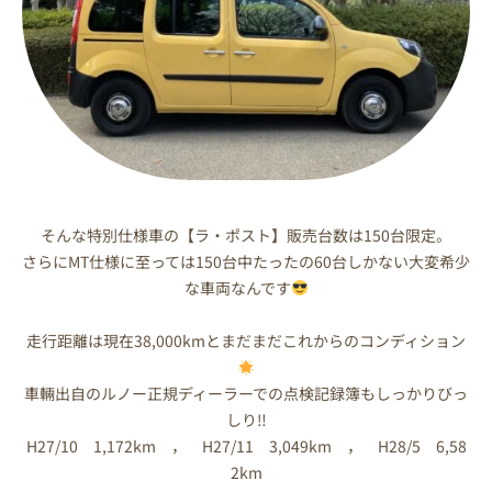
そんな特別仕様車の【ラ・ポスト】販売台数は150台限定。
さらにMT仕様に至っては150台中たったの60台しかない大変希少
な車両なんです
走行距離は現在38,000kmとまだまだこれからのコンディション
車輛出自のルノー正規ディーラーでの点検記録簿もしっかりびっ
しり‼
H27/10 1,172km ， H27/11 3,049km ， H28/5 6,58
2km