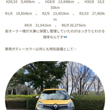
H28/10 9,449km ， H28/9 13,448km ， H30/8 16,9
50km
R1/6 19,854km ， R2/9 23,402km ， R3/10 27,460k
m
R4/9 31,041km ， R6/9 36,375km
前オーナー様が大事に保管し管理していたのがはっきりとわかる
個体なんです
専用ボディーカラー以外にも特別装備として…