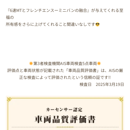
『6速MTとフレンチエンスーミニバンの融合』が与えてくれる至
福の
所有感をさらに上げてくれること間違いなしです
第3者検査機関AIS車両検査5点車両
評価点と車両状態が記載された「車両品質評価書」は、AISの厳
正な検査によって評価されたという信頼の証です‼
検査日 2025年3月19日