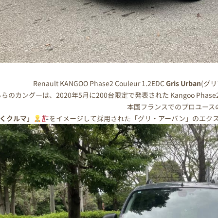
Renault KANGOO Phase2 Couleur 1.2EDC
Gris Urban
(グ
らのカングーは、2020年5月に200台限定で発表された Kangoo Phase2 
本国フランスでのプロユース
くクルマ」
をイメージして採用された「グリ・アーバン」のエク