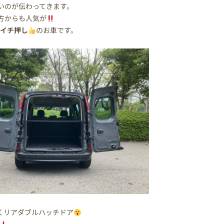
いのが伝わってきます。
方からも人気が
も
イチ押し
のお車です。
開くリアダブルハッチドア