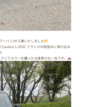
リアーバン)が入庫いたしました
Couleur 1.2EDC フランスの街並みに溶け込み
の
ステリアカラーを纏った大変希少な一台です。