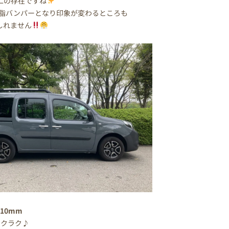
二の存在ですね
樹脂バンパーとなり印象が変わるところも
しれません
810mm
ラクラク
♪