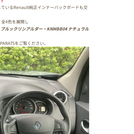
いるRenault純正インナーバックボードも交
全4色を展開し
3 ブルックリンアルダー・KNMBB04 ナチュラル
PARATSをご覧ください。