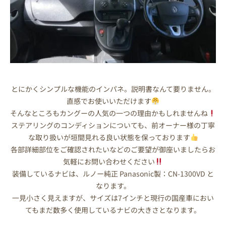
とにかくシンプルな機能のインパネ。説明書なんて要りません。
直感でお使いいただけます
そんなところもカングーの人気の一つの理由かもしれませんね
ステアリングのコンディションについても、前オーナー様の丁寧
な取り扱いが垣間見れる良い状態を保っております
各部詳細部位をご確認されたいなどのご要望が御座いましたらお
気軽にお問い合わせください
装備しているナビは、ルノー純正 Panasonic製：CN-1300VD と
なります。
一見小さく見えますが、サイズは7インチと現行の国産車におい
てもまだ数多く使用しているナビの大きさとなります。