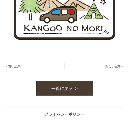
< 古い記事
新しい記事 >
一覧に戻る ＞
プライバシーポリシー