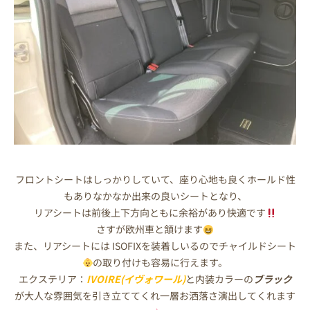
フロントシートはしっかりしていて、座り心地も良くホールド性
もありなかなか出来の良いシートとなり、
リアシートは前後上下方向ともに余裕があり快適です
さすが欧州車と頷けます
また、リアシートには ISOFIXを装着しいるのでチャイルドシート
の取り付けも容易に行えます。
エクステリア：
IVOIRE(イヴォワール)
と内装カラーの
ブラック
が大人な雰囲気を引き立ててくれ一層お洒落さ演出してくれます