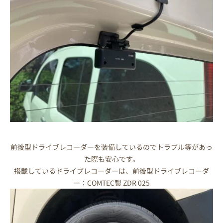
前後型ドライブレコーダーを装備しているのでトラブル等があっ
た際も安心です。
搭載しているドライブレコーダーは、前後型ドライブレコーダ
ー：COMTEC製 ZDR 025