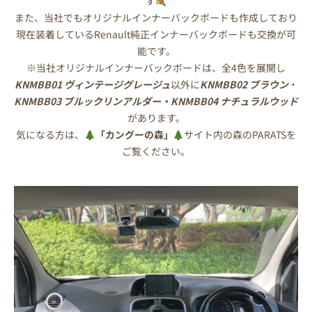
す
また、当社でもオリジナルインナーバックボードも作成しており
現在装着しているRenault純正インナーバックボードも交換が可
能です。
※当社オリジナルインナーバックボードは、全4色を展開し
KNMBB01 ヴィンテージグレージュ
以外に
KNMBB02 ブラウン
・
KNMBB03 ブルックリンアルダー・KNMBB04 ナチュラルウッド
があります。
気になる方は、
「カングーの森」
サイト内の森のPARATSを
ご覧ください。