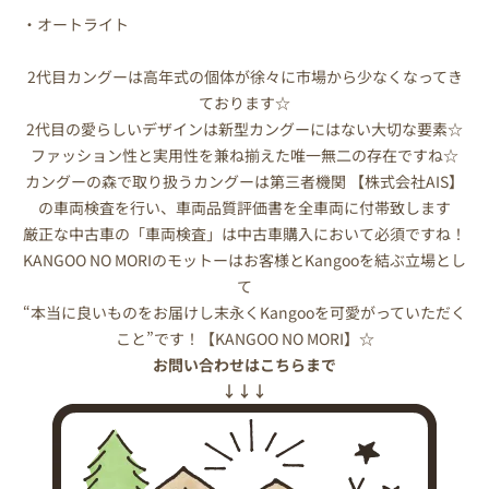
・オートライト
2代目カングーは高年式の個体が徐々に市場から少なくなってき
ております☆
2代目の愛らしいデザインは新型カングーにはない大切な要素☆
ファッション性と実用性を兼ね揃えた唯一無二の存在ですね☆
カングーの森で取り扱うカングーは第三者機関 【株式会社AIS】
の車両検査を行い、車両品質評価書を全車両に付帯致します
厳正な中古車の「車両検査」は中古車購入において必須ですね！
KANGOO NO MORIのモットーはお客様とKangooを結ぶ立場とし
て
“本当に良いものをお届けし末永くKangooを可愛がっていただく
こと”です！【KANGOO NO MORI】☆
お問い合わせはこちらまで
↓↓↓