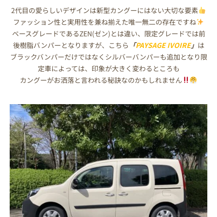
2代目の愛らしいデザインは新型カングーにはない大切な要素
ファッション性と実用性を兼ね揃えた唯一無二の存在ですね
ベースグレードであるZEN(ゼン)とは違い、限定グレードでは前
後樹脂バンパーとなりますが、こちら
「
PAYSAGE IVOIRE
」
は
ブラックバンパーだけではなくシルバーバンパーも追加となり限
定車によっては、印象が大きく変わるところも
カングーがお洒落と言われる秘訣なのかもしれません