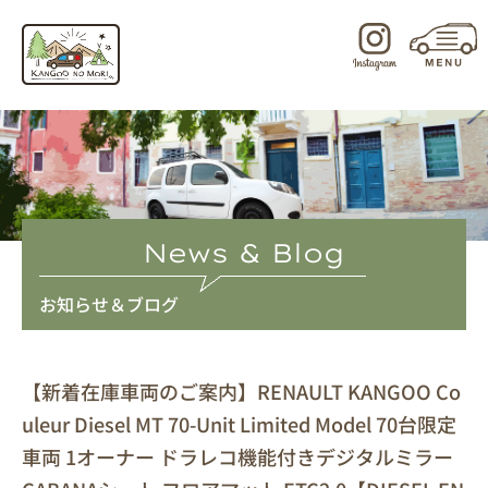
内
容
を
ス
キ
ッ
プ
News & Blog
お知らせ＆ブログ
【新着在庫車両のご案内】RENAULT KANGOO Co
uleur Diesel MT 70-Unit Limited Model 70台限定
車両 1オーナー ドラレコ機能付きデジタルミラー