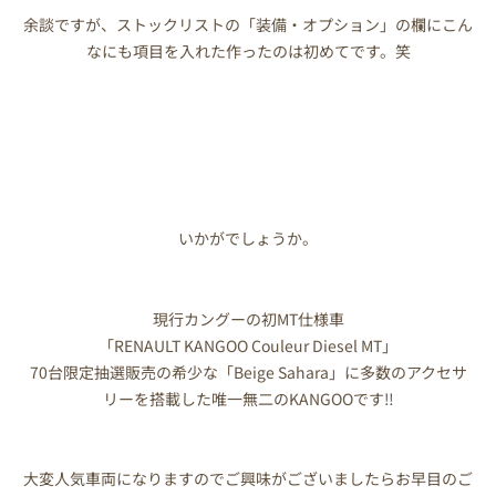
余談ですが、ストックリストの「装備・オプション」の欄にこん
なにも項目を入れた作ったのは初めてです。笑
いかがでしょうか。
現行カングーの初MT仕様車
「RENAULT KANGOO Couleur Diesel MT」
70台限定抽選販売の希少な「Beige Sahara」に多数のアクセサ
リーを搭載した唯一無二のKANGOOです‼
大変人気車両になりますのでご興味がございましたらお早目のご