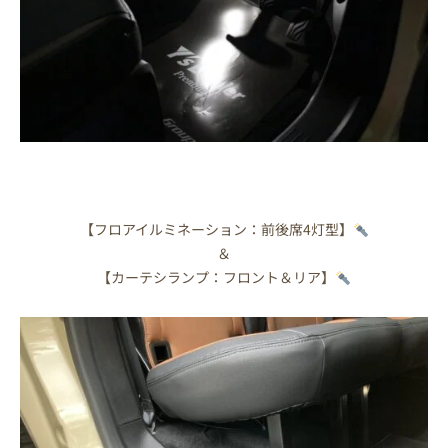
【フロアイルミネーション：前後席4灯型】
＆
【カーテシランプ：フロント＆リア】