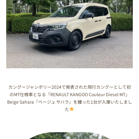
カングージャンボリー2024で発表された現行カングーとして初
のMT仕様車となる「RENAULT KANGOO Couleur Diesel MT」
Beige Sahara『ベージュ サハラ』を纏った1台が入庫いたしまし
た