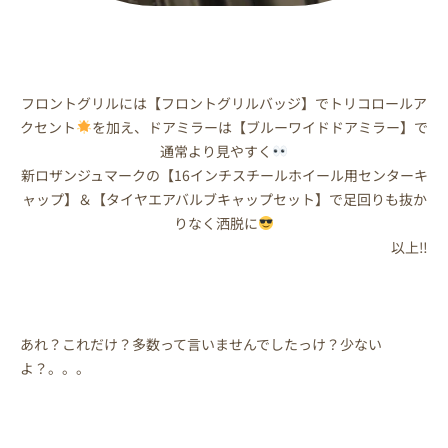
フロントグリルには【フロントグリルバッジ】でトリコロールア
クセント
を加え、ドアミラーは【ブルーワイドドアミラー】で
通常より見やすく
新ロザンジュマークの【16インチスチールホイール用センターキ
ャップ】＆【タイヤエアバルブキャップセット】で足回りも抜か
りなく洒脱に
以上‼
あれ？これだけ？多数って言いませんでしたっけ？少ない
よ？。。。