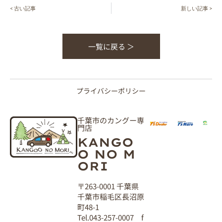
< 古い記事
新しい記事 >
一覧に戻る ＞
プライバシーポリシー
千葉市のカングー専
門店
KANGO
O NO M
ORI
〒263-0001 千葉県
千葉市稲毛区長沼原
町48-1
Tel.043-257-0007 f