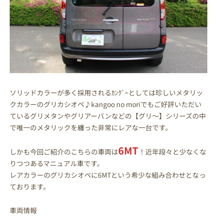
ソリッドカラーが多く採用されるｶﾝｸﾞｰとしては珍しいメタリッ
クカラーのグリカシオペ♪kangoo no moriでもご好評いただい
ているグリメタンやグリアーバンなどの【グリ～】シリーズの中
で唯一のメタリックを纏った非常にレアな一台です。
6MT
しかも今回ご紹介のこちらの車両は
！近年段々と少なくな
りつつあるマニュアル車です。
レアカラーのグリカシオペに6MTという希少な組み合わせとなっ
ております。
車両情報