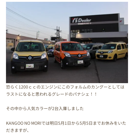
恐らく1200ｃｃのエンジンにこのフォルムのカングーとしては
ラストになると思われるグレードのパナシェ！！
その中から人気カラーが2台入庫しました
KANGOO NO MORIでは明日5月1日から5月5日までお休みをいた
だきますが、