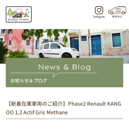
内
容
を
ス
キ
ッ
プ
News & Blog
お知らせ＆ブログ
【新着在庫車両のご紹介】Phase2 Renault KANG
OO 1.2 Actif Gris Methane