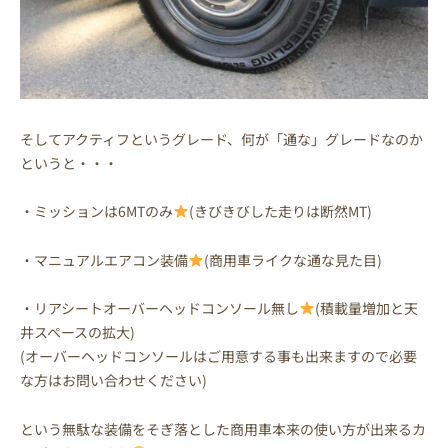
そしてアクティフというグレード、何が「通な」グレードなのか
というと・・・
・ミッションは6MTのみ
(きびきびした走りは断然MT)
・マニュアルエアコン装備
(商用車ライクな通な見た目)
・リアシートオーバーヘッドコンソール無し
(積載量増加と天
井スペースの拡大)
(オーバーヘッドコンソールはご用意する事も出来ますので必要
な方はお問い合わせください)
という無駄な装備をそぎ落とした商用車本来の使い方が出来るカ