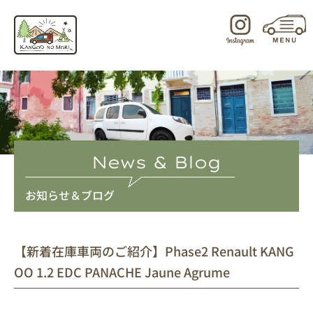
内
容
を
ス
キ
ッ
プ
News & Blog
お知らせ＆ブログ
【新着在庫車両のご紹介】Phase2 Renault KANG
OO 1.2 EDC PANACHE Jaune Agrume