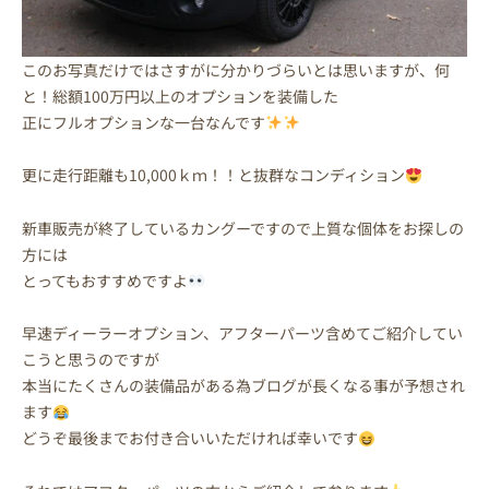
このお写真だけではさすがに分かりづらいとは思いますが、何
と！総額100万円以上のオプションを装備した
正にフルオプションな一台なんです
更に走行距離も10,000ｋｍ！！と抜群なコンディション
新車販売が終了しているカングーですので上質な個体をお探しの
方には
とってもおすすめですよ
早速ディーラーオプション、アフターパーツ含めてご紹介してい
こうと思うのですが
本当にたくさんの装備品がある為ブログが長くなる事が予想され
ます
どうぞ最後までお付き合いいただければ幸いです