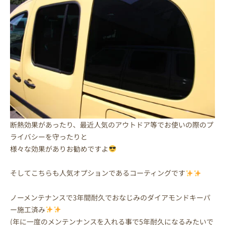
断熱効果があったり、最近人気のアウトドア等でお使いの際のプ
ライバシーを守ったりと
様々な効果がありお勧めですよ
そしてこちらも人気オプションであるコーティングです
ノーメンテナンスで3年間耐久でおなじみのダイアモンドキーパ
ー施工済み
(年に一度のメンテンナンスを入れる事で5年耐久になるみたいで