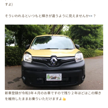
すよ)
そういわれるといつもと輝きが違うように見えませんか
？
新車登録が令和3年４月のお車ですので残り２年ほどはこの輝き
を維持したままお乗りいただけますよ