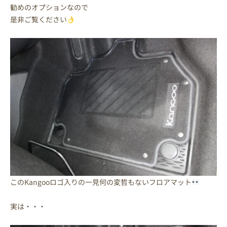
勧めのオプションなので
是非ご覧ください
このKangooロゴ入りの一見何の変哲もないフロアマット
実は・・・