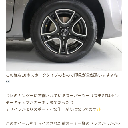
この様な10本スポークタイプのもので印象が全然違いますよね
今回のカングーに装備されているスーパーツーリズモGTはセン
ターキャップがカーボン調であったり
デザインがよりスポーティな仕上がりになってます
このホイールをチョイスされた前オーナー様のセンスがうかがえ