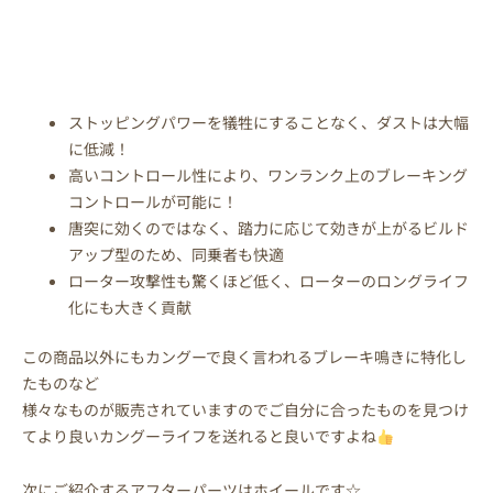
ストッピングパワーを犠牲にすることなく、ダストは大幅
に低減！
高いコントロール性により、ワンランク上のブレーキング
コントロールが可能に！
唐突に効くのではなく、踏力に応じて効きが上がるビルド
アップ型のため、同乗者も快適
ローター攻撃性も驚くほど低く、ローターのロングライフ
化にも大きく貢献
この商品以外にもカングーで良く言われるブレーキ鳴きに特化し
たものなど
様々なものが販売されていますのでご自分に合ったものを見つけ
てより良いカングーライフを送れると良いですよね
次にご紹介するアフターパーツはホイールです☆