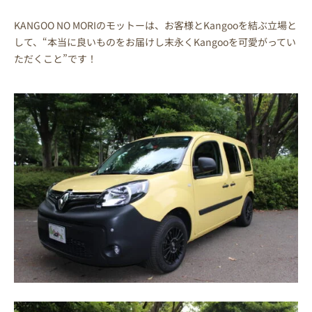
KANGOO NO MORIのモットーは、お客様とKangooを結ぶ立場と
して、“本当に良いものをお届けし末永くKangooを可愛がってい
ただくこと”です！