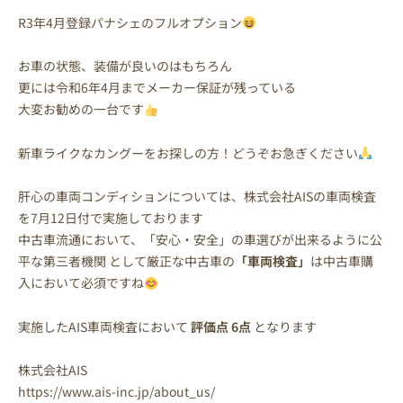
R3年4月登録パナシェのフルオプション
お車の状態、装備が良いのはもちろん
更には令和6年4月までメーカー保証が残っている
大変お勧めの一台です
新車ライクなカングーをお探しの方！どうぞお急ぎください
肝心の車両コンディションについては、株式会社AISの車両検査
を7月12日付で実施しております
中古車流通において、「安心・安全」の車選びが出来るように公
平な第三者機関 として厳正な中古車の
「車両検査」
は中古車購
入において必須ですね
実施したAIS車両検査において
評価点 6点
となります
株式会社AIS
https://www.ais-inc.jp/about_us/