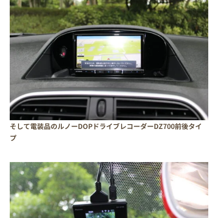
そして電装品のルノーDOPドライブレコーダーDZ700前後タイ
プ