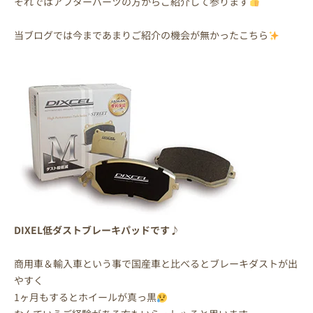
それではアフターパーツの方からご紹介して参ります
当ブログでは今まであまりご紹介の機会が無かったこちら
DIXEL低ダストブレーキパッドです♪
商用車＆輸入車という事で国産車と比べるとブレーキダストが出
やすく
1ヶ月もするとホイールが真っ黒