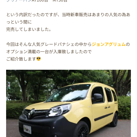
という内訳だったのですが、当時新車販売はあまりの人気の為あ
っという間に
完売してしまいました。
今回はそんな人気グレードパナシェの中から
ジョンアグリュム
の
オプション満載の一台が入庫致しましたので
ご紹介致します