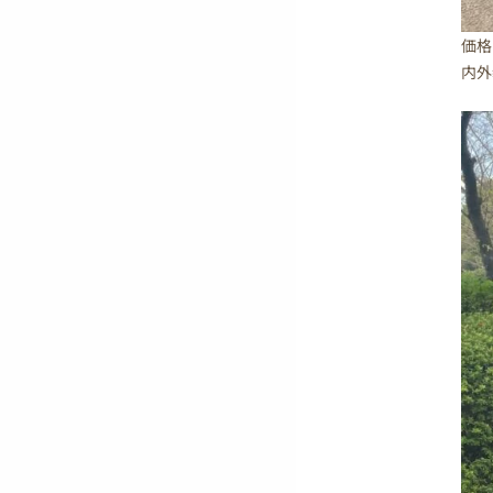
価格
内外