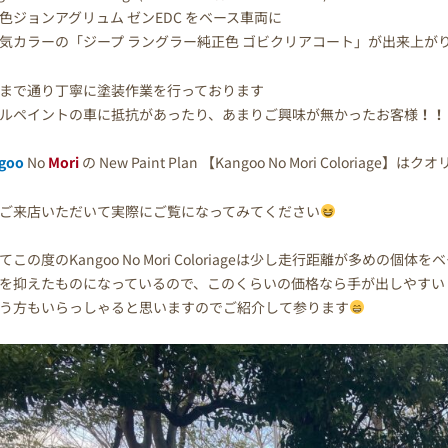
色ジョンアグリュム ゼンEDC をベース車両に
気カラーの「ジープ ラングラー純正色 ゴビクリアコート」が出来上が
まで通り丁寧に塗装作業を行っております
ルペイントの車に抵抗があったり、あまりご興味が無かったお客様
！！
goo
No
Mori
の New Paint Plan 【Kangoo No Mori Coloriage
ご来店いただいて実際にご覧になってみてください
てこの度のKangoo No Mori Coloriageは少し走行距離が多めの個体
を抑えたものになっているので、このくらいの価格なら手が出しやすい
う方もいらっしゃると思いますのでご紹介して参ります