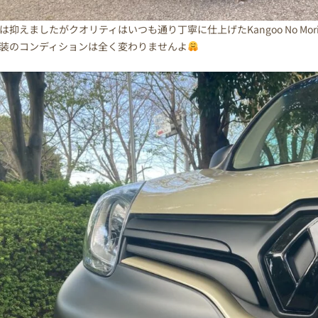
は抑えましたがクオリティはいつも通り丁寧に仕上げたKangoo No Mo
装のコンディションは全く変わりませんよ