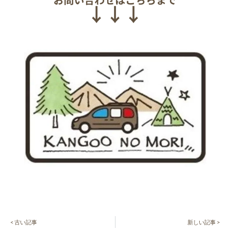
↓↓↓
< 古い記事
新しい記事 >