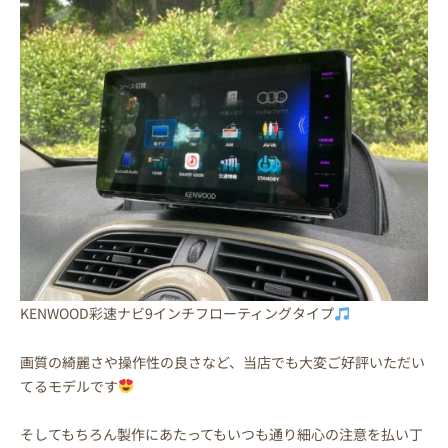
KENWOOD彩速ナビ9インチフローティングタイプ
画質の綺麗さや操作性の良さなど、当店でも大変ご好評いただい
てるモデルです
そしてもちろん製作にあたってもいつも通り細心の注意を払い丁