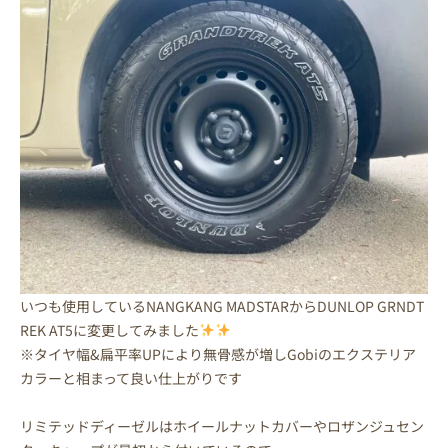
いつも使用しているNANGKANG MADSTARからDUNLOP GRNDT
REK AT5に変更してみました
※タイヤ幅&扁平率UPにより無骨感が増しGobiのエクステリア
カラーと相まって良い仕上がりです
リミテッドディーゼルはホイールナットカバーやロザンジュセン