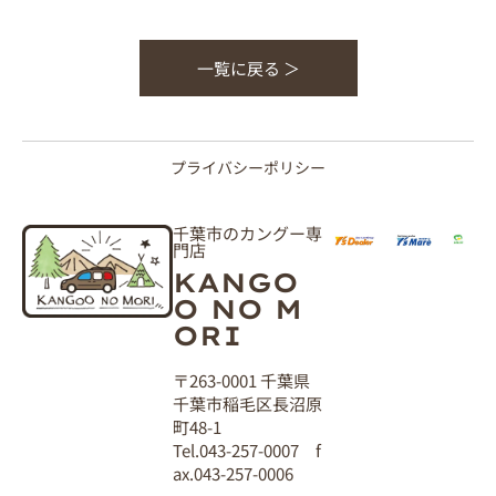
一覧に戻る ＞
プライバシーポリシー
千葉市のカングー専
門店
KANGO
O NO M
ORI
〒263-0001 千葉県
千葉市稲毛区長沼原
町48-1
Tel.043-257-0007 f
ax.043-257-0006