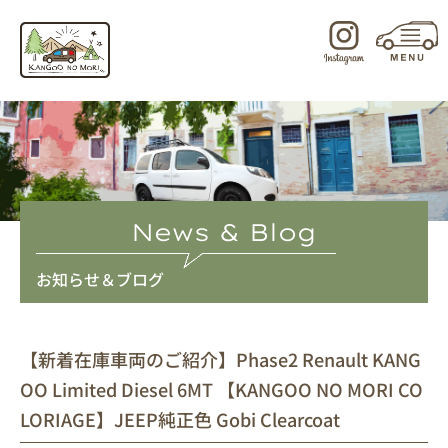
内
容
を
ス
キ
ッ
プ
News & Blog
お知らせ＆ブログ
【新着在庫車両のご紹介】Phase2 Renault KANG
OO Limited Diesel 6MT 【KANGOO NO MORI CO
LORIAGE】JEEP純正色 Gobi Clearcoat