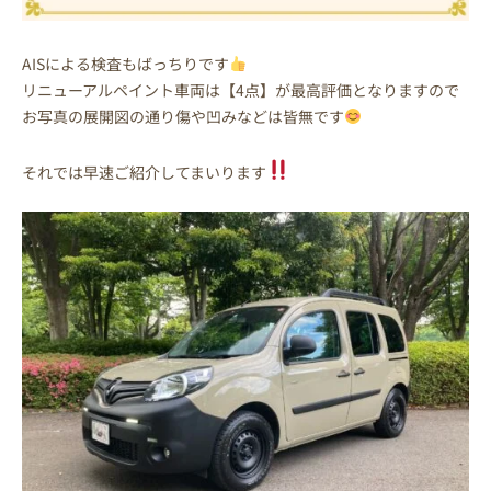
AISによる検査もばっちりです
リニューアルペイント車両は【4点】が最高評価となりますので
お写真の展開図の通り傷や凹みなどは皆無です
それでは早速ご紹介してまいります