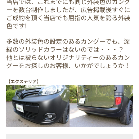
当店では、これまでにも同じ外装色のカング
ーを数台
制作
しましたが、広告掲載後すぐに
ご成約を頂く当店でも屈指の人気を誇る外装
色です!
多数の外装色の設定のあるカングーでも、深
緑のソリッドカラーはないのでは・・・？
他とは被らないオリジナリティーのあるカン
グーをお探しのお客様、いかがでしょうか！
【
エクステリア
】