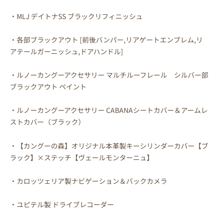
・MLJ デイトナSS ブラックリフィニッシュ
・各部ブラックアウト [前後バンパー,リアゲートエンブレム,リ
アテールガーニッシュ,ドアハンドル]
・ルノーカングーアクセサリー マルチルーフレール シルバー部
ブラックアウト ペイント
・ルノーカングーアクセサリー CABANAシートカバー＆アームレ
ストカバー（ブラック）
・【カングーの森】オリジナル本革製キーシリンダーカバー【ブ
ラック】×ステッチ【ヴェールモンターニュ】
・カロッツェリア製ナビゲーション＆バックカメラ
・ユピテル製 ドライブレコーダー