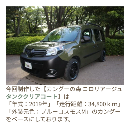
今回制作した【カングーの森 コロリアージュ
タンククリアコート
】は
「年式：2019年」「走行距離：34,800ｋｍ」
「外装元色：ブルーコスモスM」のカングー
をベースにしております。