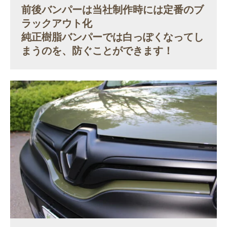
前後バンパーは当社
制作
時には定番のブ
ラックアウト化

純正樹脂バンパーでは白っぽくなってし
まうのを、防ぐことができます！