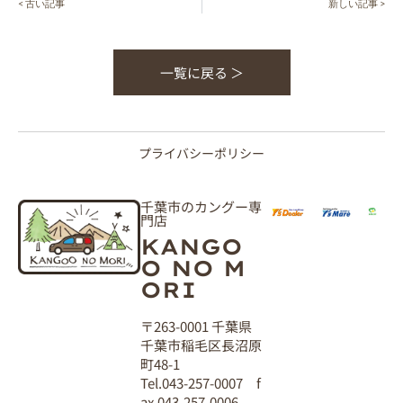
< 古い記事
新しい記事 >
一覧に戻る ＞
プライバシーポリシー
千葉市のカングー専
門店
KANGO
O NO M
ORI
〒263-0001 千葉県
千葉市稲毛区長沼原
町48-1
Tel.043-257-0007 f
ax.043-257-0006