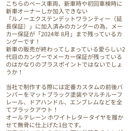
こちらのベース車両、新車時や初回車検時に
新車オーナーしか加入できない
「ルノーエクステンデットワランティー（延
長保証）」に加入済みのカングーの為、メー
カー保証が「2024年 8月」まで残っているカ
ングーです！
新車の販売が終わってしまっている愛らしい2
代目のカングーでメーカー保証が残っている
のはかなりのプラスポイントではないでしょ
うか！
当社で制作する際には定番カスタムの前後バ
ンパーをマットブラック塗装やマルチルーフ
レール、ドアハンドル、エンブレムなどを全
てブラックアウト！
オールテレーン ホワイトレタータイヤを履か
せて無骨に仕上げた1台です。