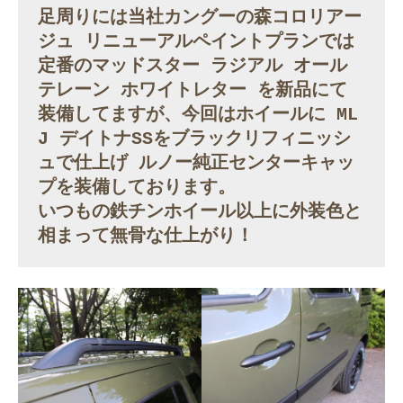
足周りには当社
カングーの森コロリアー
ジュ リニューアルペイントプランでは
定番の
マッドスター ラジアル オール
テレーン ホワイトレター を新品にて
装備してますが、今回はホイールに ML
J デイトナSSをブラックリフィニッシ
ュで仕上げ ルノー純正センターキャッ
プを装備しております。
いつもの鉄チンホイール以上に外装色と
相まって無骨な仕上がり！