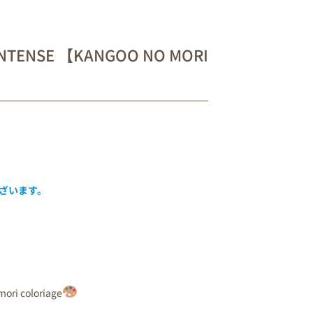
ENSE 【KANGOO NO MORI
ざいます。
coloriage