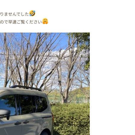
りませんでした
ので早速ご覧ください