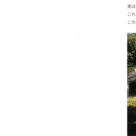
実は
これ
この