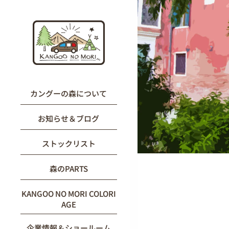
内
容
を
ス
キ
ッ
プ
カングーの森について
お知らせ＆ブログ
ストックリスト
森のPARTS
KANGOO NO MORI COLORI
AGE
企業情報＆ショールーム