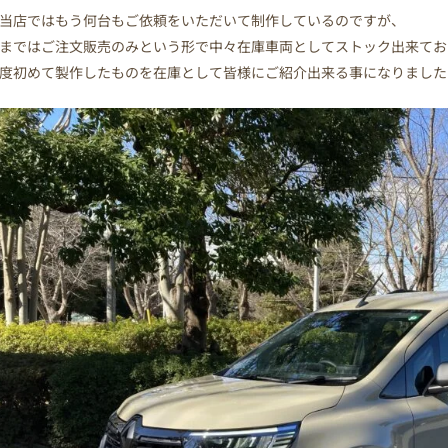
当店ではもう何台もご依頼をいただいて制作しているのですが、
まではご注文販売のみという形で中々在庫車両としてストック出来てお
度初めて製作したものを在庫として皆様にご紹介出来る事になりました