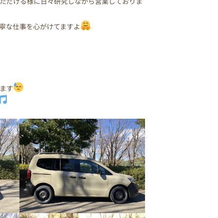
ただける様に日々研究しながら営業しておりま
寧な仕事を心がけてますよ
ます