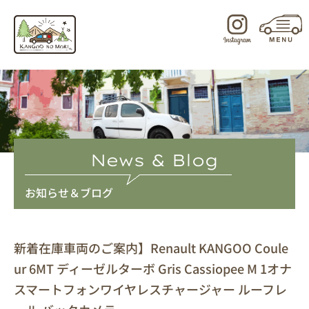
内
容
を
ス
キ
ッ
プ
News & Blog
お知らせ＆ブログ
新着在庫車両のご案内】Renault KANGOO Coule
ur 6MT ディーゼルターボ Gris Cassiopee M 1オナ
スマートフォンワイヤレスチャージャー ルーフレ