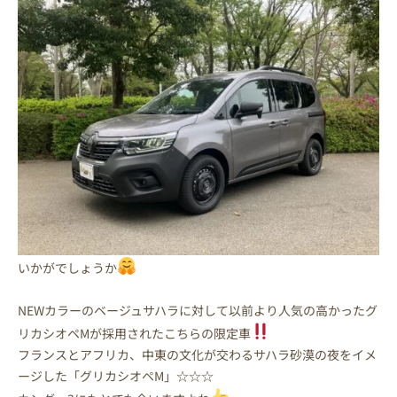
いかがでしょうか
NEWカラーのベージュサハラに対して以前より人気の高かったグ
リカシオペMが採用されたこちらの限定車
フランスとアフリカ、中東の文化が交わるサハラ砂漠の夜をイメ
ージした「グリカシオペM」☆☆☆