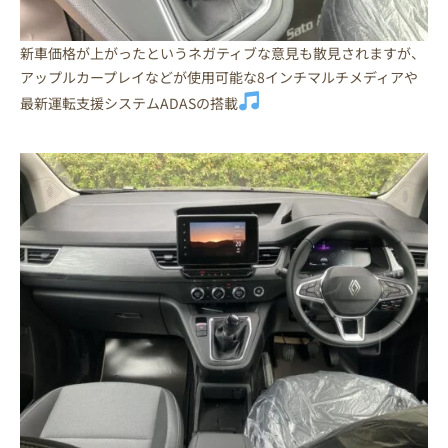
新車価格が上がったというネガティブな意見も散見されますが、
アップルカープレイなどが使用可能な8インチマルチメディアや
最新運転支援システムADASの搭載