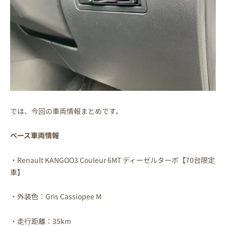
では、今回の車両情報まとめです。
ベース車両情報
・Renault KANGOO3 Couleur 6MT ディーゼルターボ【70台限定
車】
・外装色：Gris Cassiopee M
・走行距離：35km