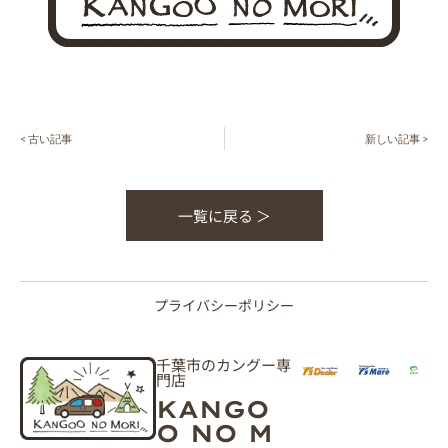
< 古い記事
新しい記事 >
一覧に戻る ＞
プライバシーポリシー
千葉市のカングー専
門店
KANGO
O NO M