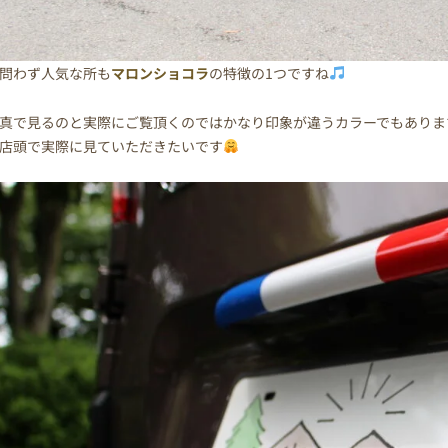
問わず人気な所も
マロンショコラ
の特徴の1つですね
真で見るのと実際にご覧頂くのではかなり印象が違うカラーでもありま
店頭で実際に見ていただきたいです