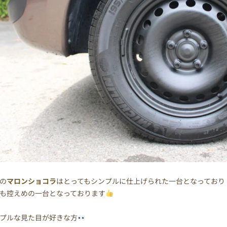
の
マロンショコラ
はとってもシンプルに仕上げられた一台となっており
も控えめの一台となっております
プルな見た目が好きな方