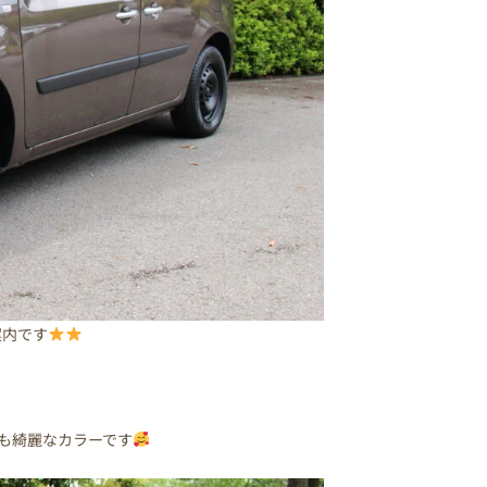
案内です
も綺麗なカラーです