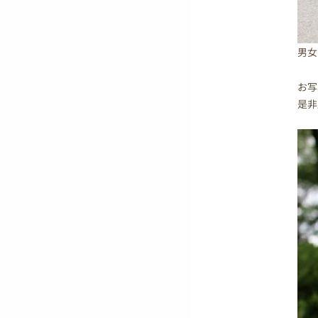
男女
お写
是非